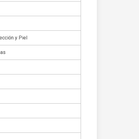
ección y Piel
cas