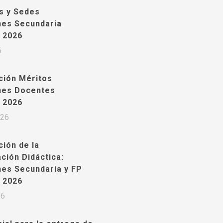
s y Sedes
nes Secundaria
 2026
6
ción Méritos
nes Docentes
 2026
026
ión de la
ción Didáctica:
nes Secundaria y FP
 2026
26