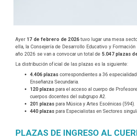
Ayer
17 de febrero de 2026
tuvo lugar una mesa secto
ella, la Consejería de Desarrollo Educativo y Formació
año 2026 se van a convocar un total de
5.047 plazas d
La distribución oficial de las plazas es la siguiente:
4.406 plazas
correspondientes a 36 especialidad
Enseñanza Secundaria.
120 plazas
para el acceso al cuerpo de Profesor
cuerpos docentes del subgrupo A2.
201 plazas
para Música y Artes Escénicas (594).
440 plazas
para Especialistas en Sectores singul
PLAZAS DE INGRESO AL CUE