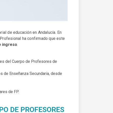
rial de educación en Andalucía. En
n Profesional ha confirmado que este
e ingreso
.
es del Cuerpo de Profesores de
es de Enseñanza Secundaria, desde
ares de FP.
RPO DE PROFESORES