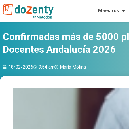
Ir
al
Maestros
contenido
Confirmadas más de 5000 pl
Docentes Andalucía 2026
18/02/2026
9:54 am
María Molina