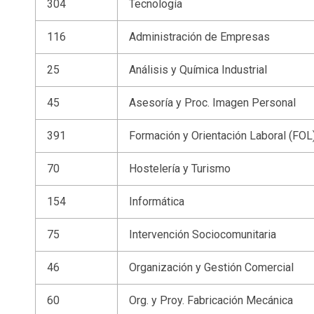
304
Tecnología
116
Administración de Empresas
25
Análisis y Química Industrial
45
Asesoría y Proc. Imagen Personal
391
Formación y Orientación Laboral (FOL
70
Hostelería y Turismo
154
Informática
75
Intervención Sociocomunitaria
46
Organización y Gestión Comercial
60
Org. y Proy. Fabricación Mecánica