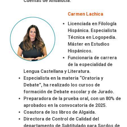
Cuentas de Andalucía
.
Carmen Lachica
Licenciada
en Filología
Hispánica.
Especialista
Técnica en Logopedia.
Máster
en Estudios
Hispánicos.
Funcionaria de carrera
de la especialidad de
Lengua Castellana y Literatura
.
Especialista en la materia “
Oratoria y
Debate
”, ha realizado los cursos de
formación de Debate escolar y de Jurado.
Preparadora de la prueba oral, con un
80% de
aprobados
en la convocatoria de 2025.
Coautora de los libros de
Algaida
.
Directora de Control de Calidad
del
departamento de Subtitulado para Sordos de