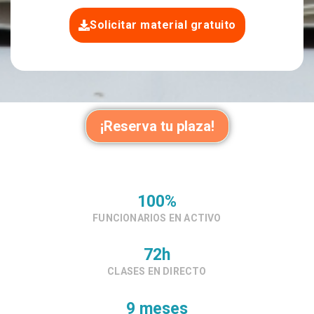
Solicitar material gratuito
¡Reserva tu plaza!
100%
FUNCIONARIOS EN ACTIVO
72h
CLASES EN DIRECTO
9 meses