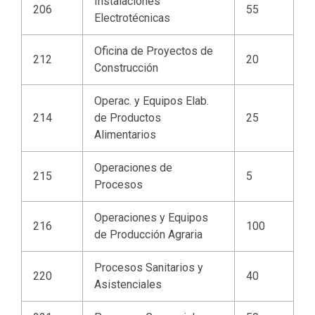
Instalaciones
206
55
Electrotécnicas
Oficina de Proyectos de
212
20
Construcción
Operac. y Equipos Elab.
214
de Productos
25
Alimentarios
Operaciones de
215
5
Procesos
Operaciones y Equipos
216
100
de Producción Agraria
Procesos Sanitarios y
220
40
Asistenciales