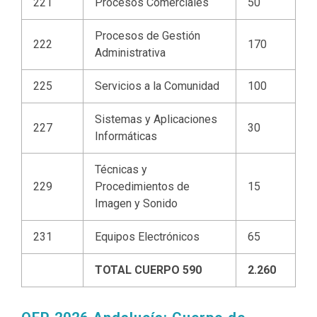
221
Procesos Comerciales
50
Procesos de Gestión
222
170
Administrativa
225
Servicios a la Comunidad
100
Sistemas y Aplicaciones
227
30
Informáticas
Técnicas y
229
Procedimientos de
15
Imagen y Sonido
231
Equipos Electrónicos
65
TOTAL CUERPO 590
2.260