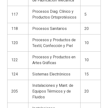
de Fabricación Mecánica
Procesos Diag. Clínico y
117
5
Productos Ortoprotésicos
118
Procesos Sanitarios
20
Procesos y Productos de
120
10
Textil, Confección y Piel
Procesos y Productos en
122
10
Artes Gráficas
124
Sistemas Electrónicos
15
Instalaciones y Mant. de
205
Equipos Térmicos y de
20
Fluidos