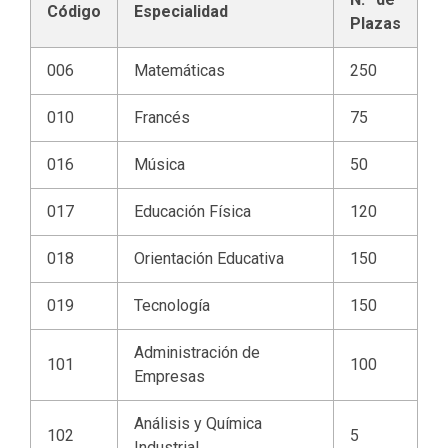
Código
Especialidad
Plazas
006
Matemáticas
250
010
Francés
75
016
Música
50
017
Educación Física
120
018
Orientación Educativa
150
019
Tecnología
150
Administración de
101
100
Empresas
Análisis y Química
102
5
Industrial