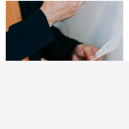
Presentación Méritos Oposiciones Docentes
Andalucía 2026